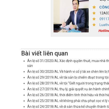
CÔNG
12A03,
0911
Luath
Hotlin
Bài viết liên quan
Án lệ số 31/2020/AL Xác định quyền thuê, mua nhà th
sản
Án lệ số 30/2020/AL Về hành vi cố ý lái xe chèn lên bị 
Án lệ số 29/2019/AL về tài sản bị chiếm đoạt trong tội
Án lệ số 28/2019/AL về tội “Giết người trong trạng thá
Án lệ số 27/2019/AL thụ lý, giải quyết vụ án hành chí
Án lệ số 26/2018/AL thời điểm tính thời hiệu và thời hi
Án lệ số 25/2018/AL về không phải chịu phạt cọc vì l
Án lệ số 24/2018/AL về di sản thừa kế chuyển thành t