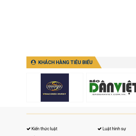
KHÁCH HÀNG TIÊU BIỂU
Kiến thức luật
Luật hình sự