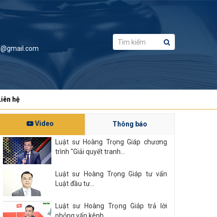
a@gmail.com
Liên hệ
Video
Thông báo
Luật sư Hoàng Trọng Giáp chương
trình "Giải quyết tranh...
Luật sư Hoàng Trọng Giáp tư vấn
Luật đầu tư...
Luật sư Hoàng Trọng Giáp trả lời
phỏng vấn kênh...