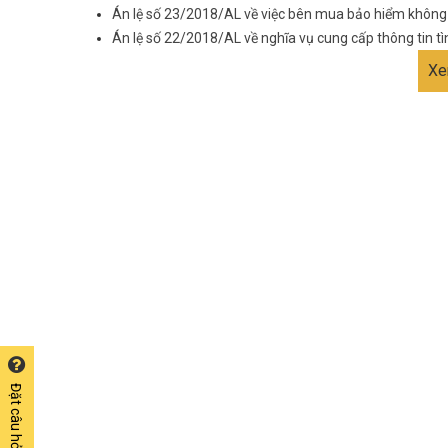
Án lệ số 23/2018/AL về việc bên mua bảo hiểm không 
Án lệ số 22/2018/AL về nghĩa vụ cung cấp thông tin tì
Xe
Đặt câu hỏi miễn phí