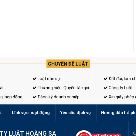
CHUYÊN ĐỀ LUẬT
Luật dân sự
Đất đai, làm c
ài
Thương hiệu, Quyền tác giả
Công ty Luật
ng, hợp đồng
Đăng ký doanh nghiệp
Xin giấy phép
á
Lĩnh vực hoạt động
Yêu cầu dịch vụ
Hướng dẫn trả ph
TY LUẬT HOÀNG SA