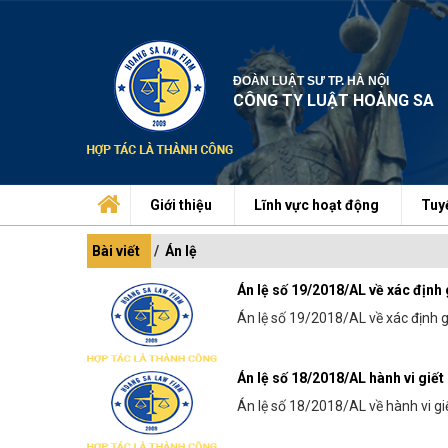
ĐOÀN LUẬT SƯ TP. HÀ NỘI
CÔNG TY LUẬT HOÀNG SA
Giới thiệu
Lĩnh vực hoạt động
Tuy
Bài viết
Án lệ
Án lệ số 19/2018/AL về xác định g
Án lệ số 19/2018/AL về xác định gi
Án lệ số 18/2018/AL hành vi giết
Án lệ số 18/2018/AL về hành vi giế