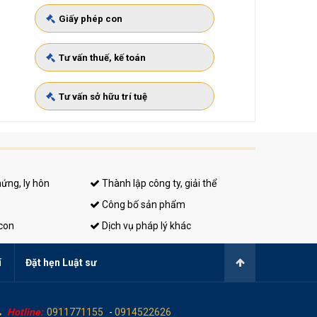
Giấy phép con
Tư vấn thuế, kế toán
Tư vấn sở hữu trí tuệ
hứng, ly hôn
Thành lập công ty, giải thể
Công bố sản phẩm
 con
Dịch vụ pháp lý khác
í
Đặt hẹn Luật sư
Hotline:
0911771155
-
0914522626