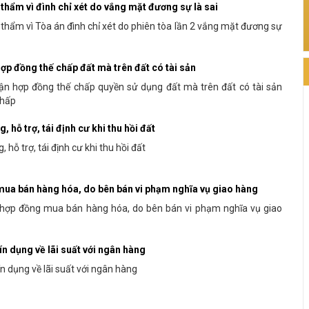
thẩm vì đình chỉ xét do vắng mặt đương sự là sai
thẩm vì Tòa án đình chỉ xét do phiên tòa lần 2 vắng mặt đương sự
ợp đồng thế chấp đất mà trên đất có tài sản
ận hợp đồng thế chấp quyền sử dụng đất mà trên đất có tài sản
chấp
, hỗ trợ, tái định cư khi thu hồi đất
hỗ trợ, tái định cư khi thu hồi đất
mua bán hàng hóa, do bên bán vi phạm nghĩa vụ giao hàng
 hợp đồng mua bán hàng hóa, do bên bán vi phạm nghĩa vụ giao
ín dụng về lãi suất với ngân hàng
n dụng về lãi suất với ngân hàng