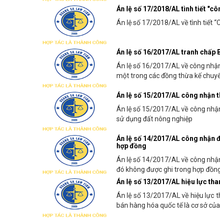
Án lệ số 17/2018/AL tình tiết "c
Án lệ số 17/2018/AL về tình tiết “
Án lệ số 16/2017/AL tranh chấp
Án lệ số 16/2017/AL về công nhậ
một trong các đồng thừa kế chu
Án lệ số 15/2017/AL công nhận 
Án lệ số 15/2017/AL về công nhậ
sử dụng đất nông nghiệp
Án lệ số 14/2017/AL công nhận đ
hợp đồng
Án lệ số 14/2017/AL về công nhận
đó không được ghi trong hợp đồn
Án lệ số 13/2017/AL hiệu lực tha
Án lệ số 13/2017/AL về hiệu lực 
bán hàng hóa quốc tế là cơ sở của 