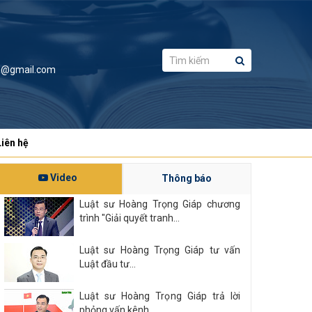
a@gmail.com
Liên hệ
Video
Thông báo
Luật sư Hoàng Trọng Giáp chương
trình "Giải quyết tranh...
Luật sư Hoàng Trọng Giáp tư vấn
Luật đầu tư...
Luật sư Hoàng Trọng Giáp trả lời
phỏng vấn kênh...