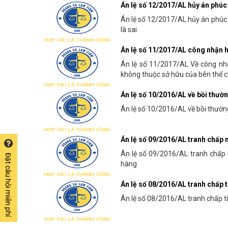
Án lệ số 12/2017/AL hủy án phúc 
Án lệ số 12/2017/AL hủy án phúc 
là sai
Án lệ số 11/2017/AL công nhận h
Án lệ số 11/2017/AL Về công nh
không thuộc sở hữu của bên thế 
Án lệ số 10/2016/AL về bồi thường
Án lệ số 10/2016/AL về bồi thường, 
Án lệ số 09/2016/AL tranh chấp 
Án lệ số 09/2016/AL tranh chấp
Đặt câu hỏi miễn phí
hàng
Án lệ số 08/2016/AL tranh chấp t
Án lệ số 08/2016/AL tranh chấp tí