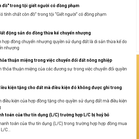
ôn đồ" trong tội giết người có đồng phạm
Có tính chất côn đồ” trong tội “Giết người” có đồng phạm
 Bất động sản do đồng thừa kế chuyển nhượng
n hợp đồng chuyển nhượng quyền sử dụng đất là di sản thừa kế do
yển nhượng
thỏa thuận miệng trong việc chuyển đổi đất nông nghiệp
n thỏa thuận miệng của các đương sự trong việc chuyển đổi quyền
iều kiện tặng cho đất mà điều kiện đó không được ghi trong
 điều kiện của hợp đồng tặng cho quyền sử dụng đất mà điều kiện
g
nh toán của thư tín dụng (L/C) trường hợp L/C bị huỷ bỏ
thanh toán của thư tín dụng (L/C) trong trường hợp hợp đồng mua
L/C...