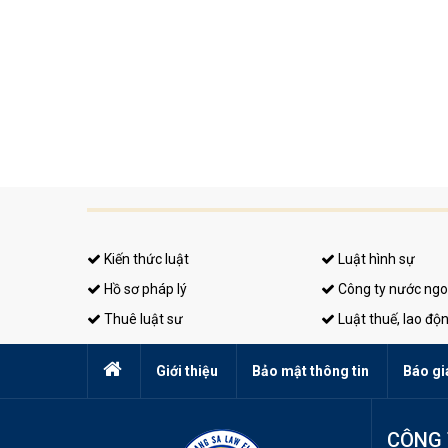
Kiến thức luật
Luật hình sự
Hồ sơ pháp lý
Công ty nước ngo
Thuê luật sư
Luật thuế, lao độ
Giới thiệu
Bảo mật thông tin
Báo gi
CÔNG 