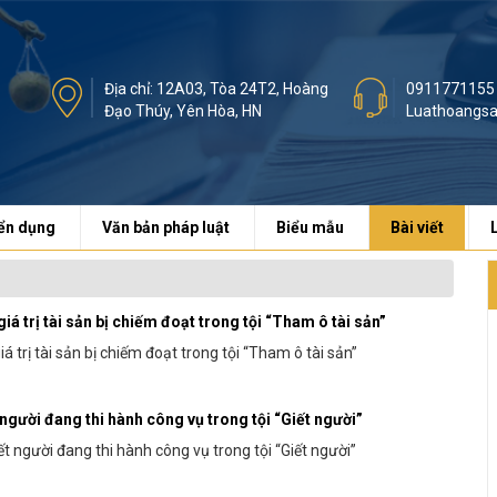
Địa chỉ: 12A03, Tòa 24T2, Hoàng
0911771155
Đạo Thúy, Yên Hòa, HN
Luathoangs
ển dụng
Văn bản pháp luật
Biểu mẫu
Bài viết
iá trị tài sản bị chiếm đoạt trong tội “Tham ô tài sản”
á trị tài sản bị chiếm đoạt trong tội “Tham ô tài sản”
 người đang thi hành công vụ trong tội “Giết người”
t người đang thi hành công vụ trong tội “Giết người”