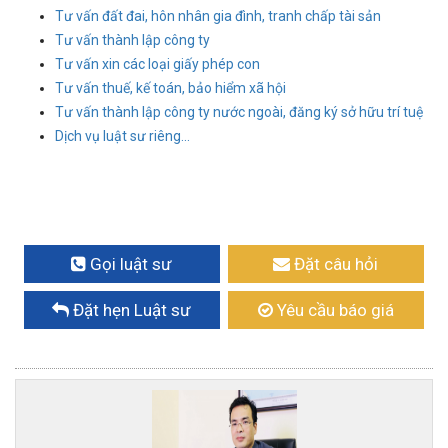
Tư vấn đất đai, hôn nhân gia đình, tranh chấp tài sản
Tư vấn thành lập công ty
Tư vấn xin các loại giấy phép con
Tư vấn thuế, kế toán, bảo hiểm xã hội
Tư vấn thành lập công ty nước ngoài, đăng ký sở hữu trí tuệ
Dịch vụ luật sư riêng...
Gọi luật sư
Đặt câu hỏi
Đặt hẹn Luật sư
Yêu cầu báo giá