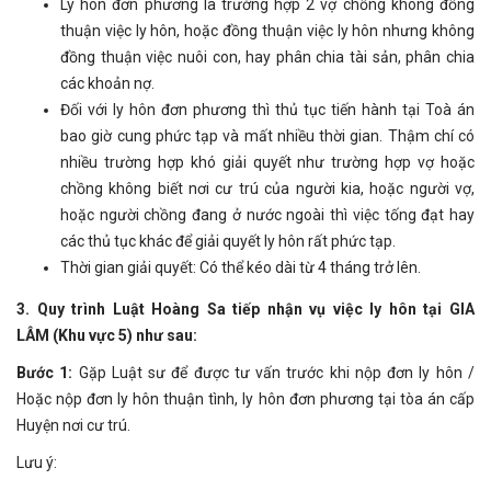
Ly hôn đơn phương là trường hợp 2 vợ chồng không đồng
thuận việc ly hôn, hoặc đồng thuận việc ly hôn nhưng không
đồng thuận việc nuôi con, hay phân chia tài sản, phân chia
các khoản nợ.
Đối với ly hôn đơn phương thì thủ tục tiến hành tại Toà án
bao giờ cung phức tạp và mất nhiều thời gian. Thậm chí có
nhiều trường hợp khó giải quyết như trường hợp vợ hoặc
chồng không biết nơi cư trú của người kia, hoặc người vợ,
hoặc người chồng đang ở nước ngoài thì việc tống đạt hay
các thủ tục khác để giải quyết ly hôn rất phức tạp.
Thời gian giải quyết: Có thể kéo dài từ 4 tháng trở lên.
3. Quy trình Luật Hoàng Sa tiếp nhận vụ việc ly hôn tại GIA
LÂM (Khu vực 5) như sau:
Bước 1:
Gặp Luật sư để được tư vấn trước khi nộp đơn ly hôn /
Hoặc nộp đơn ly hôn thuận tình, ly hôn đơn phương tại tòa án cấp
Huyện nơi cư trú.
Lưu ý: