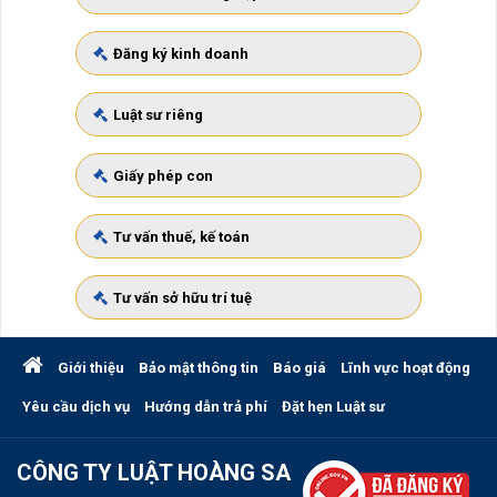
Đăng ký kinh doanh
Luật sư riêng
Giấy phép con
Tư vấn thuế, kế toán
Tư vấn sở hữu trí tuệ
Giới thiệu
Bảo mật thông tin
Báo giá
Lĩnh vực hoạt động
Yêu cầu dịch vụ
Hướng dẫn trả phí
Đặt hẹn Luật sư
CÔNG TY LUẬT HOÀNG SA