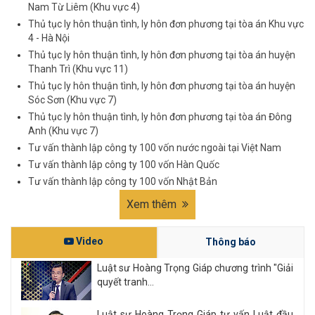
Nam Từ Liêm (Khu vực 4)
Thủ tục ly hôn thuận tình, ly hôn đơn phương tại tòa án Khu vực
4 - Hà Nội
Thủ tục ly hôn thuận tình, ly hôn đơn phương tại tòa án huyện
Thanh Trì (Khu vực 11)
Thủ tục ly hôn thuận tình, ly hôn đơn phương tại tòa án huyện
Sóc Sơn (Khu vực 7)
Thủ tục ly hôn thuận tình, ly hôn đơn phương tại tòa án Đông
Anh (Khu vực 7)
Tư vấn thành lập công ty 100 vốn nước ngoài tại Việt Nam
Tư vấn thành lập công ty 100 vốn Hàn Quốc
Tư vấn thành lập công ty 100 vốn Nhật Bản
Xem thêm
Video
Thông báo
Luật sư Hoàng Trọng Giáp chương trình "Giải
quyết tranh...
Luật sư Hoàng Trọng Giáp tư vấn Luật đầu