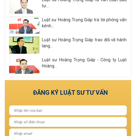
tư...
Luật sư Hoàng Trọng Giáp trả lời phỏng vấn
kênh...
Luật sư Hoàng Trọng Giáp trao đổi về hành
lang...
Luật sư Hoàng Trọng Giáp - Công ty Luật
Hoàng...
Xem tất cả
ĐĂNG KÝ LUẬT SƯ TƯ VẤN