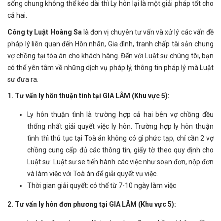
sống chung không thể kéo dài thì Ly hôn lại là một giải pháp tốt cho
cả hai.
Công ty Luật Hoàng Sa
là đơn vị chuyên tư vấn và xử lý các vấn đề
pháp lý liên quan đến Hôn nhân, Gia đình, tranh chấp tài sản chung
vợ chồng tại tòa án cho khách hàng. Đến với Luật sư chúng tôi, bạn
có thể yên tâm về những dịch vụ pháp lý, thông tin pháp lý mà Luật
sư đưa ra.
1. Tư vấn ly hôn thuận tình tại GIA LÂM (Khu vực 5):
Ly hôn thuận tình là trường hợp cả hai bên vợ chồng đều
thống nhất giải quyết việc ly hôn. Trường hợp ly hôn thuận
tình thì thủ tục tại Toà án không có gì phức tạp, chỉ cần 2 vợ
chồng cung cấp đủ các thông tin, giấy tờ theo quy định cho
Luật sư. Luật sư se tiến hành các việc như soạn đơn, nộp đơn
và làm việc với Toà án để giải quyết vụ việc.
Thời gian giải quyết: có thể từ 7-10 ngày làm việc
2. Tư vấn ly hôn đơn phương tại GIA LÂM (Khu vực 5):