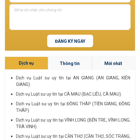
ĐĂNG KÝ NGAY
Dịch vụ
Thông tin
Mới nhất
Dịch vụ Luật sư uy tín tại AN GIANG (AN GIANG, KIÊN
GIANG).
Dịch vụ Luật sư uy tín tại CÀ MAU (BẠC LIÊU, CÀ MAU).
Dịch vụ Luật sư uy tín tại ĐỒNG THÁP (TIỀN GIANG, ĐỒNG
THÁP).
Dịch vụ Luật sư uy tín tại VĨNH LONG (BẾN TRE, VĨNH LONG,
TRÀ VINH).
Dịch vụ Luật sư uy tín tại CẦN THƠ (CẦN THƠ, SÓC TRĂNG,