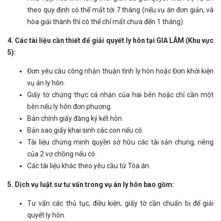
theo quy định có thể mất tới 7 tháng (nếu vụ án đơn giản, và
hòa giải thành thì có thể chỉ mất chưa đến 1 tháng).
4. Các tài liệu cần thiết để giải quyết ly hôn tại GIA LÂM (Khu vực
5):
Đơn yêu cầu công nhận thuận tình ly hôn hoặc Đơn khởi kiện
vụ án ly hôn.
Giấy tờ chứng thực cá nhận của hai bên hoặc chỉ cần một
bên nếu ly hôn đơn phương.
Bản chính giấy đăng ký kết hôn.
Bản sao giấy khai sinh các con nếu có.
Tài liệu chứng minh quyền sở hữu các tài sản chung, riêng
của 2 vợ chồng nếu có.
Các tài liệu khác theo yêu cầu từ Tòa án.
5. Dịch vụ luật sư tư vấn trong vụ án ly hôn bao gồm:
Tư vấn các thủ tục, điều kiện, giấy tờ cần chuẩn bị để giải
quyết ly hôn.