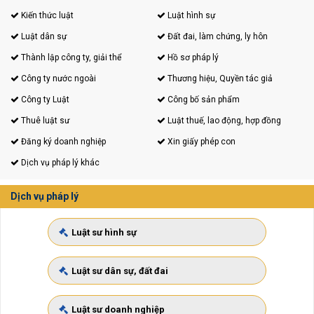
Kiến thức luật
Luật hình sự
Luật dân sự
Đất đai, làm chứng, ly hôn
Thành lập công ty, giải thể
Hồ sơ pháp lý
Công ty nước ngoài
Thương hiệu, Quyền tác giả
Công ty Luật
Công bố sản phẩm
Thuê luật sư
Luật thuế, lao động, hợp đồng
Đăng ký doanh nghiệp
Xin giấy phép con
Dịch vụ pháp lý khác
Dịch vụ pháp lý
Luật sư hình sự
Luật sư dân sự, đất đai
Luật sư doanh nghiệp